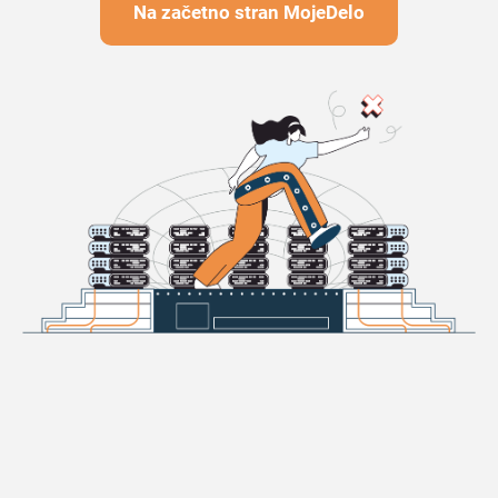
Na začetno stran MojeDelo