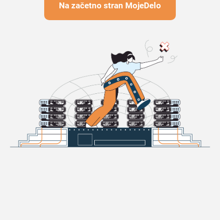
Na začetno stran MojeDelo