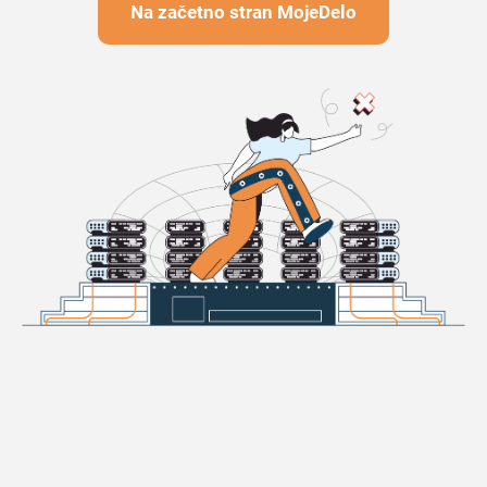
Na začetno stran MojeDelo