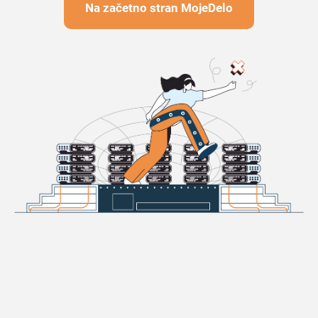
Na začetno stran MojeDelo