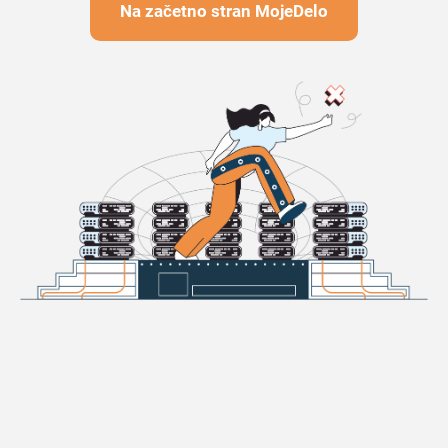
Na začetno stran MojeDelo