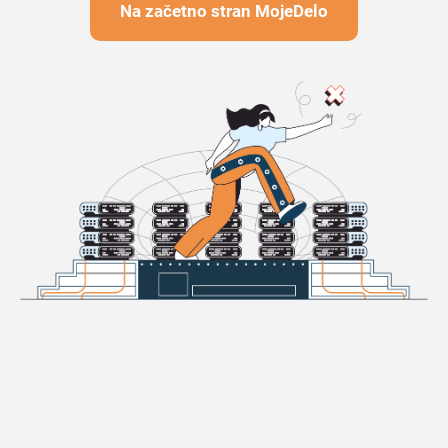
Na začetno stran MojeDelo