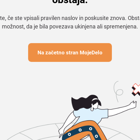
te, če ste vpisali pravilen naslov in poskusite znova. Obst
možnost, da je bila povezava ukinjena ali spremenjena.
Na začetno stran MojeDelo