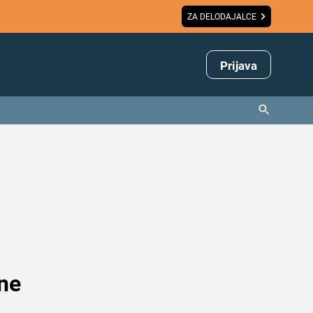
ZA DELODAJALCE
Prijava
 ne