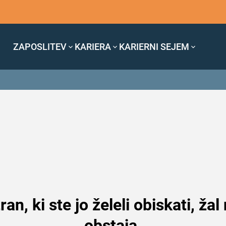
ZAPOSLITEV
KARIERA
KARIERNI SEJEM
ran, ki ste jo želeli obiskati, žal
obstaja.