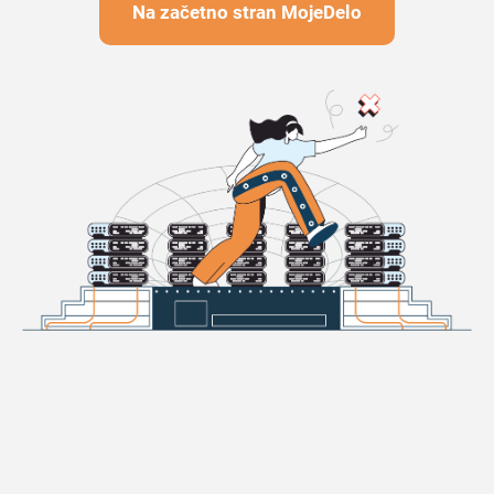
Na začetno stran MojeDelo