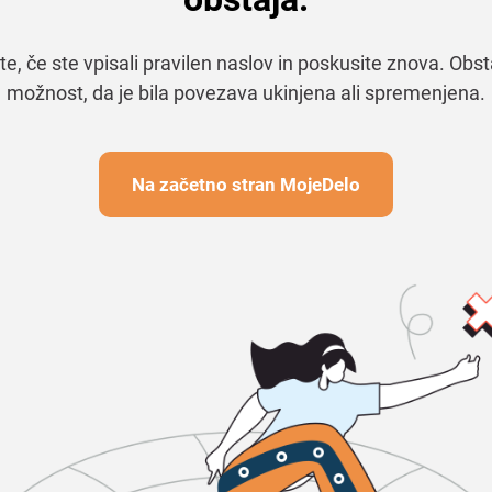
te, če ste vpisali pravilen naslov in poskusite znova. Obst
možnost, da je bila povezava ukinjena ali spremenjena.
Na začetno stran MojeDelo