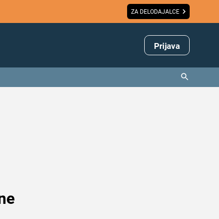
ZA DELODAJALCE
Prijava
 ne