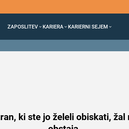
ZAPOSLITEV
KARIERA
KARIERNI SEJEM
ran, ki ste jo želeli obiskati, žal
obstaja.