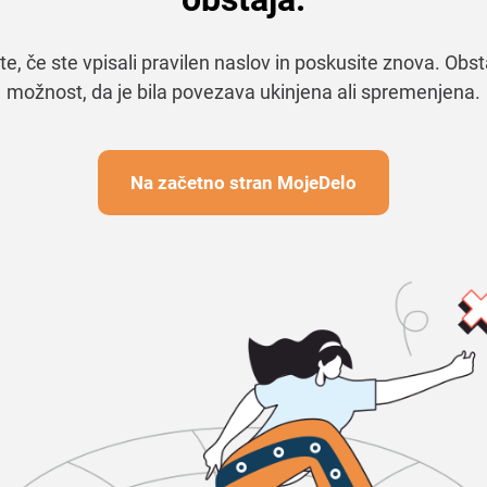
te, če ste vpisali pravilen naslov in poskusite znova. Obst
možnost, da je bila povezava ukinjena ali spremenjena.
Na začetno stran MojeDelo