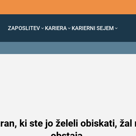
ZAPOSLITEV
KARIERA
KARIERNI SEJEM
ran, ki ste jo želeli obiskati, žal
obstaja.