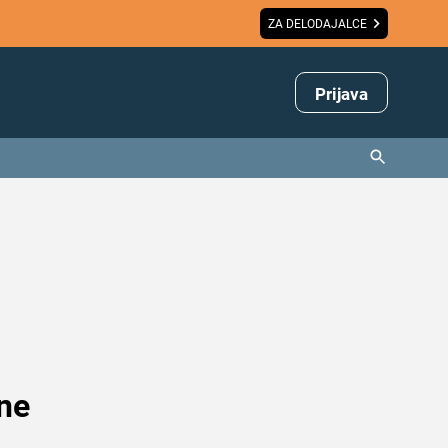
ZA DELODAJALCE
Prijava
 ne