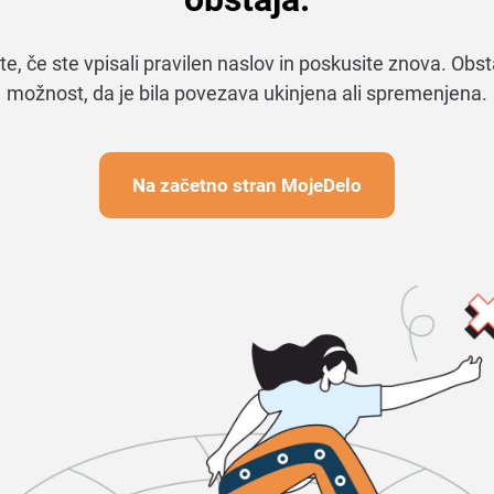
te, če ste vpisali pravilen naslov in poskusite znova. Obst
možnost, da je bila povezava ukinjena ali spremenjena.
Na začetno stran MojeDelo