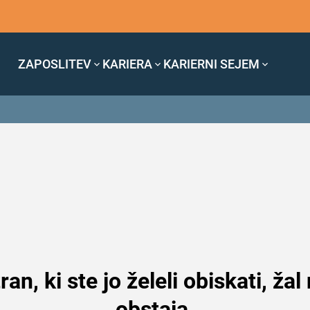
ZAPOSLITEV
KARIERA
KARIERNI SEJEM
ran, ki ste jo želeli obiskati, žal
obstaja.