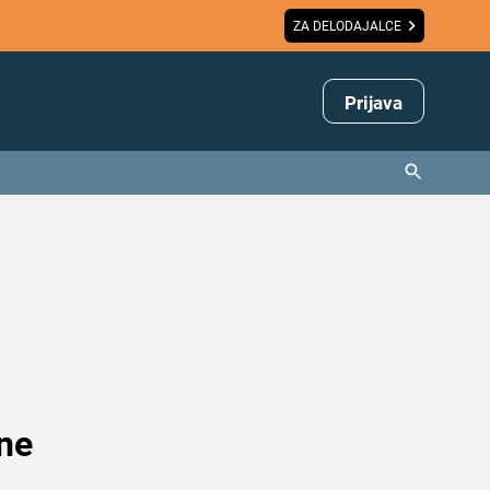
ZA DELODAJALCE
Prijava
 ne