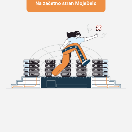
Na začetno stran MojeDelo