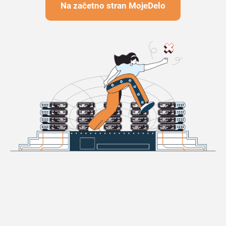
Na začetno stran MojeDelo