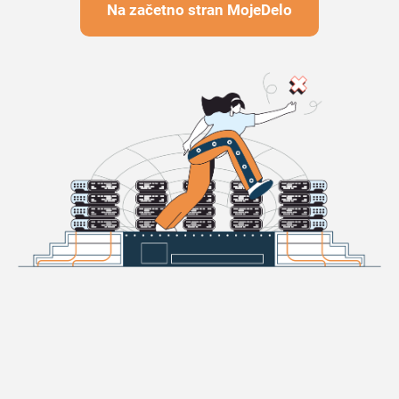
Na začetno stran MojeDelo