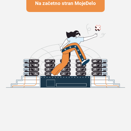
Na začetno stran MojeDelo