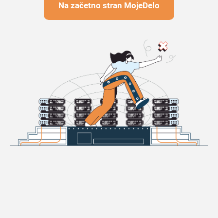
Na začetno stran MojeDelo