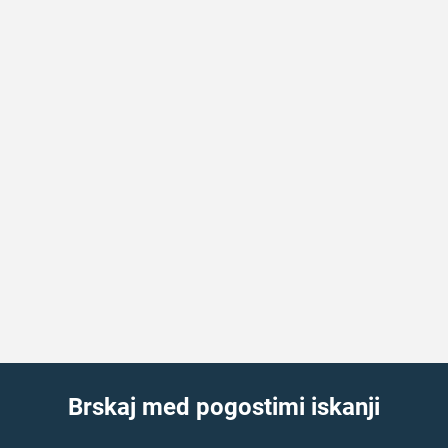
Brskaj med pogostimi iskanji