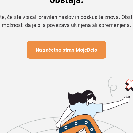
te, če ste vpisali pravilen naslov in poskusite znova. Obst
možnost, da je bila povezava ukinjena ali spremenjena.
Na začetno stran MojeDelo