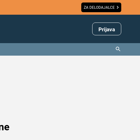
ZA DELODAJALCE
Prijava
 ne