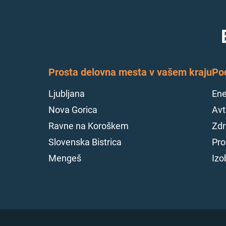
Prosta delovna mesta v vašem kraju
Po
Ljubljana
Ene
Nova Gorica
Avt
Ravne na Koroškem
Zdr
Slovenska Bistrica
Pro
Mengeš
Izo