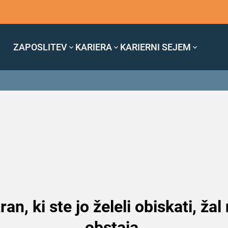
ZAPOSLITEV
KARIERA
KARIERNI SEJEM
ran, ki ste jo želeli obiskati, žal
obstaja.