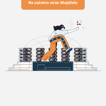
Na začetno stran MojeDelo