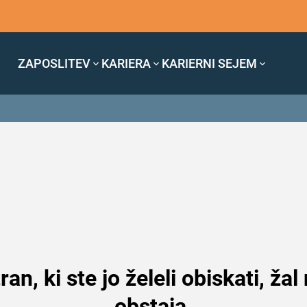
ZAPOSLITEV
KARIERA
KARIERNI SEJEM
ran, ki ste jo želeli obiskati, žal
obstaja.