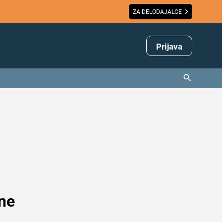
ZA DELODAJALCE
Prijava
 ne