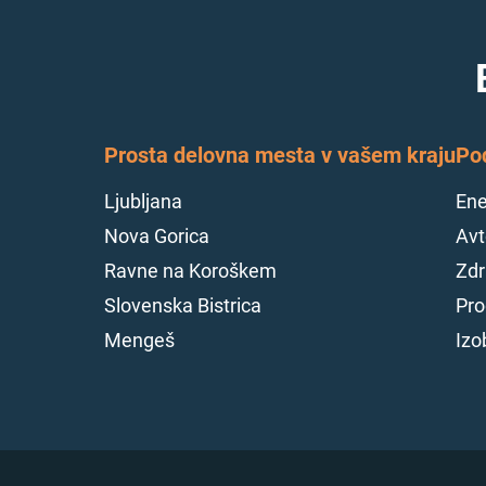
Prosta delovna mesta v vašem kraju
Po
Ljubljana
Ene
Nova Gorica
Avt
Ravne na Koroškem
Zdr
Slovenska Bistrica
Pro
Mengeš
Izo