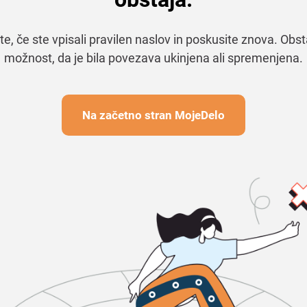
te, če ste vpisali pravilen naslov in poskusite znova. Obst
možnost, da je bila povezava ukinjena ali spremenjena.
Na začetno stran MojeDelo