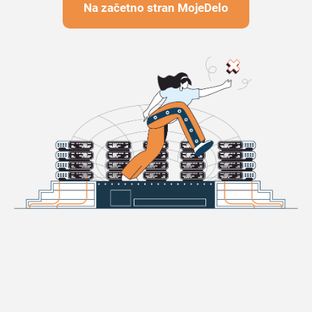
Na začetno stran MojeDelo