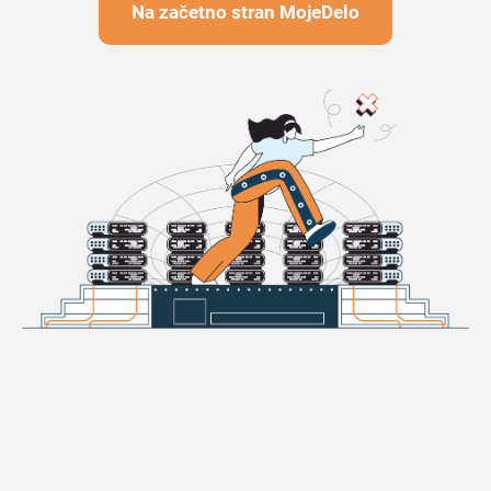
Na začetno stran MojeDelo