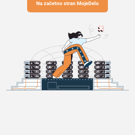
Na začetno stran MojeDelo