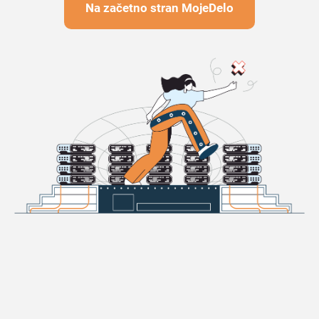
Na začetno stran MojeDelo