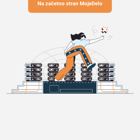
Na začetno stran MojeDelo