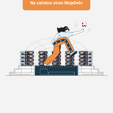
Na začetno stran MojeDelo