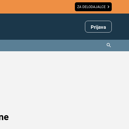
ZA DELODAJALCE
Prijava
 ne