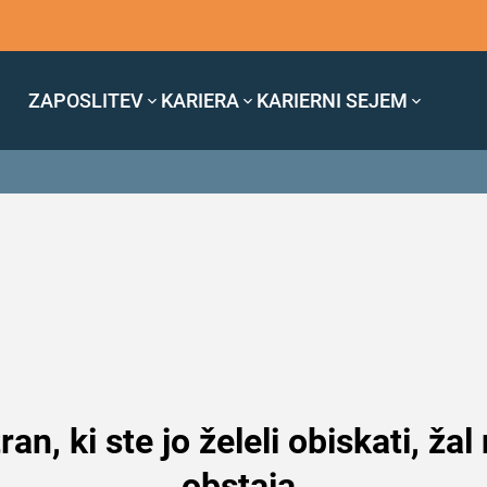
ZAPOSLITEV
KARIERA
KARIERNI SEJEM
ran, ki ste jo želeli obiskati, žal
obstaja.