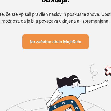
te, če ste vpisali pravilen naslov in poskusite znova. Obst
možnost, da je bila povezava ukinjena ali spremenjena.
Na začetno stran MojeDelo