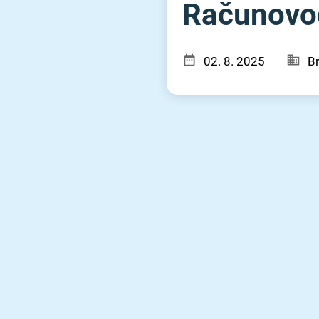
Računovod
02. 8. 2025
Br