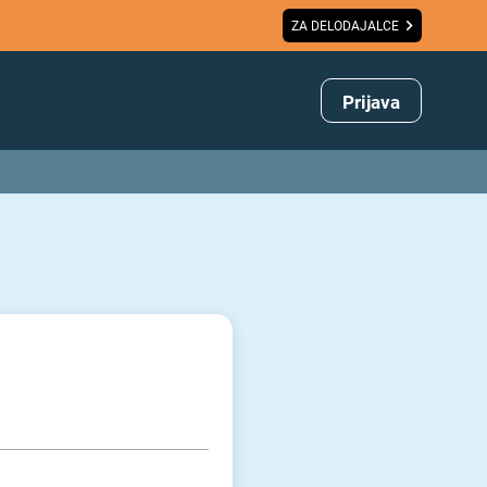
ZA DELODAJALCE
Prijava