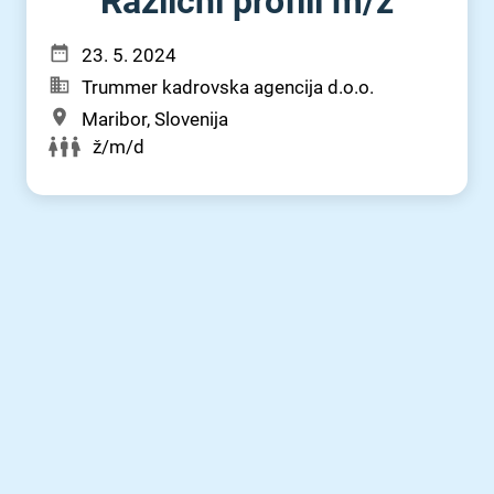
Različni profili m⁠/⁠ž
23. 5. 2024
Trummer kadrovska agencija d.o.o.
Maribor, Slovenija
ž/m/d