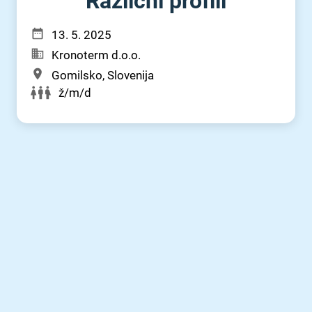
Različni profili
13. 5. 2025
Kronoterm d.o.o.
Gomilsko, Slovenija
ž/m/d