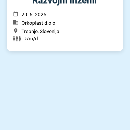
Razvojni inženir
20. 6. 2025
Orkoplast d.o.o.
Trebnje, Slovenija
ž/m/d