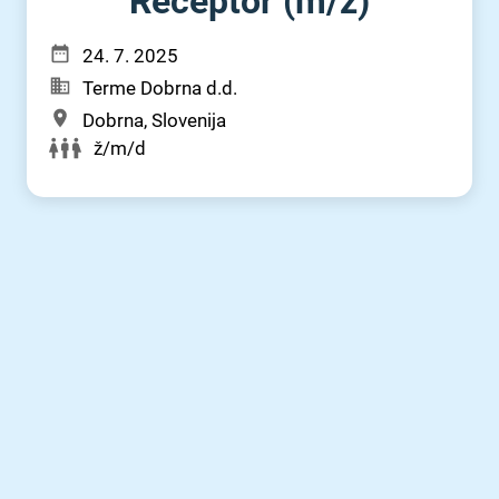
Receptor (m⁠/⁠ž)
24. 7. 2025
Terme Dobrna d.d.
Dobrna, Slovenija
ž/m/d