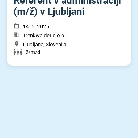
Referent v administraciji
(m⁠/⁠ž) v Ljubljani
14. 5. 2025
Trenkwalder d.o.o.
Ljubljana, Slovenija
ž/m/d