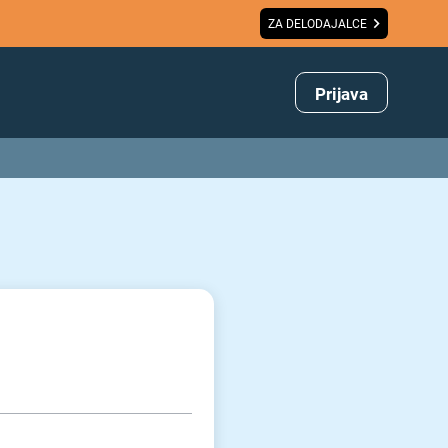
ZA DELODAJALCE
Prijava