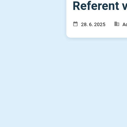
Referent v
28. 6. 2025
Ad