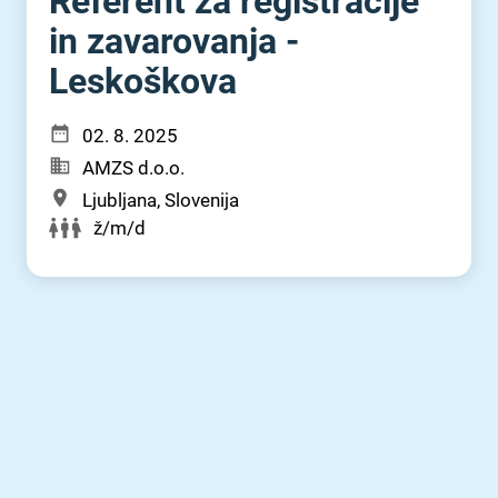
Referent za registracije
in zavarovanja -
Leskoškova
02. 8. 2025
AMZS d.o.o.
Ljubljana, Slovenija
ž/m/d