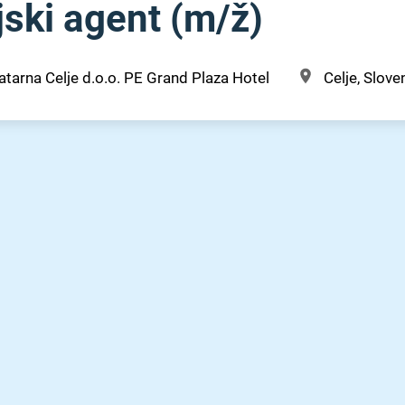
ski agent (m⁠/⁠ž)
atarna Celje d.o.o. PE Grand Plaza Hotel
Celje, Slove