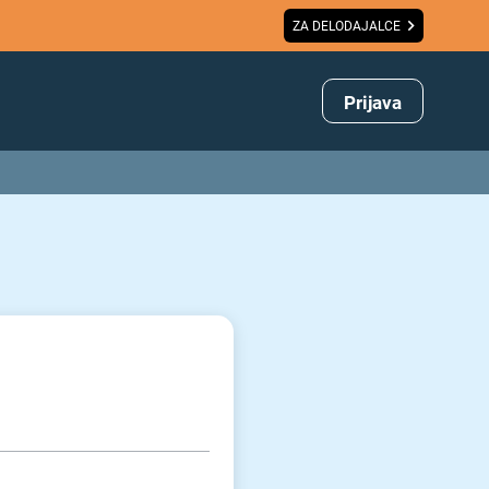
ZA DELODAJALCE
Prijava