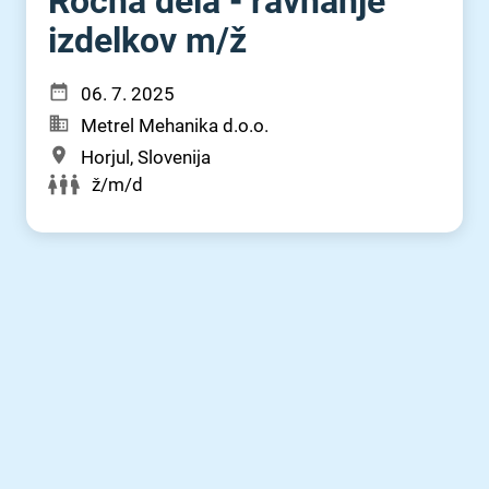
Ročna dela - ravnanje
izdelkov m⁠/⁠ž
06. 7. 2025
Metrel Mehanika d.o.o.
Horjul, Slovenija
ž/m/d