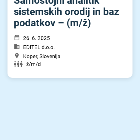
Samostojni analitik
sistemskih orodij in baz
podatkov – (m⁠/⁠ž)
26. 6. 2025
EDITEL d.o.o.
Koper, Slovenija
ž/m/d