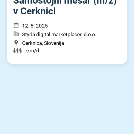
Samostojni mesar (m⁠/⁠ž)
v Cerknici
12. 5. 2025
Styria digital marketplaces d.o.o.
Cerknica, Slovenija
ž/m/d