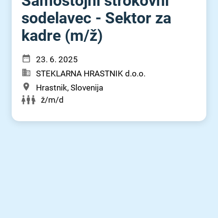
Samostojni strokovni
sodelavec - Sektor za
kadre (m⁠/⁠ž)
23. 6. 2025
STEKLARNA HRASTNIK d.o.o.
Hrastnik, Slovenija
ž/m/d