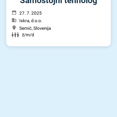
Samostojni tehnolog
27. 7. 2025
Iskra, d.o.o.
Semič, Slovenija
ž/m/d