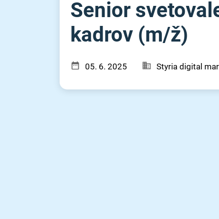
Senior svetovale
kadrov (m⁠/⁠ž)
05. 6. 2025
Styria digital ma