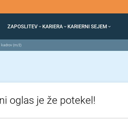
ZAPOSLITEV
KARIERA
KARIERNI SEJEM
T kadrov (m/ž)
ni oglas je že potekel!