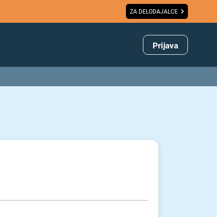
ZA DELODAJALCE
Prijava