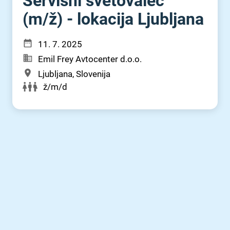
Servisni svetovalec
(m⁠/⁠ž) - lokacija Ljubljana
11. 7. 2025
Emil Frey Avtocenter d.o.o.
Ljubljana, Slovenija
ž/m/d