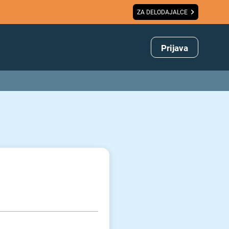
ZA DELODAJALCE
Prijava