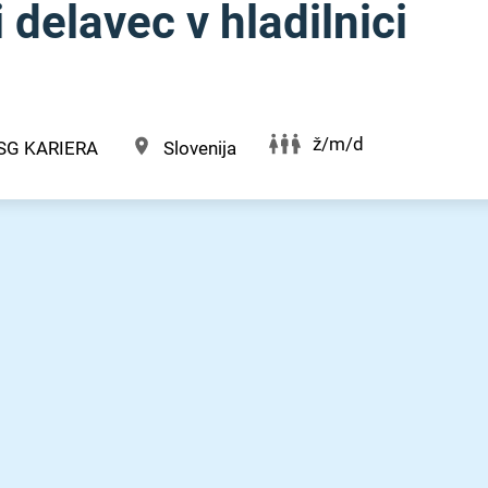
 delavec v hladilnici
ž/m/d
SG KARIERA
Slovenija