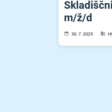
Skladiščni
m⁠/⁠ž⁠/⁠d
30. 7. 2025
H