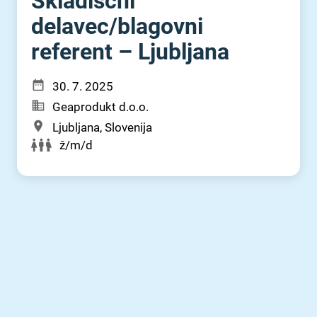
Skladiščni
delavec⁠/⁠blagovni
referent – Ljubljana
30. 7. 2025
Geaprodukt d.o.o.
Ljubljana, Slovenija
ž/m/d