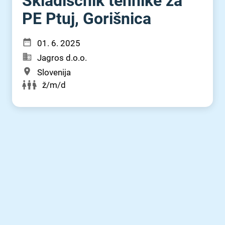
Skladiščnik tehnike za
PE Ptuj, Gorišnica
01. 6. 2025
Jagros d.o.o.
Slovenija
ž/m/d