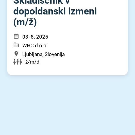
Skladiščnik v
dopoldanski izmeni
(m⁠/⁠ž)
03. 8. 2025
WHC d.o.o.
Ljubljana, Slovenija
ž/m/d