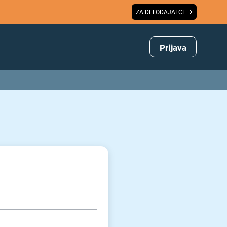
ZA DELODAJALCE
Prijava