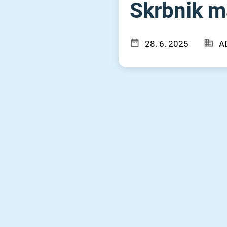
Skrbnik ma
28. 6. 2025
A