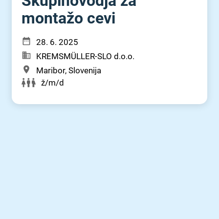
Skupinovodja za
montažo cevi
28. 6. 2025
KREMSMÜLLER-SLO d.o.o.
Maribor, Slovenija
ž/m/d