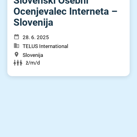
Slovenski Osebni
Ocenjevalec Interneta –
Slovenija
28. 6. 2025
TELUS International
Slovenija
ž/m/d