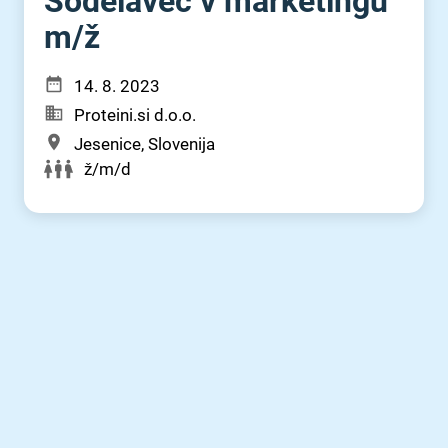
Sodelavec v marketingu
m⁠/⁠ž
14. 8. 2023
Proteini.si d.o.o.
Jesenice, Slovenija
ž/m/d